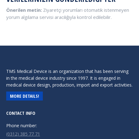
Önerilen metin:
Ziyaretçi yorumları otomatik istenmeyen
yorum algılama servisi aracılığıyla kontrol edilebilir.
TMS Medical Device is an organization that has been serving
in the medical device industry since 1997. It is engaged in
medical device design, production, import and export activities.
MORE DETAILS!
CONTACT INFO
Phone number:
(0312) 385 77 71