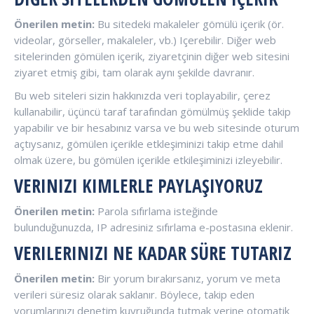
Önerilen metin:
Bu sitedeki makaleler gömülü içerik (ör.
videolar, görseller, makaleler, vb.) Içerebilir. Diğer web
sitelerinden gömülen içerik, ziyaretçinin diğer web sitesini
ziyaret etmiş gibi, tam olarak aynı şekilde davranır.
Bu web siteleri sizin hakkınızda veri toplayabilir, çerez
kullanabilir, üçüncü taraf tarafından gömülmüş şeklide takip
yapabilir ve bir hesabınız varsa ve bu web sitesinde oturum
açtıysanız, gömülen içerikle etkleşiminizi takip etme dahil
olmak üzere, bu gömülen içerikle etkileşiminizi izleyebilir.
VERINIZI KIMLERLE PAYLAŞIYORUZ
Önerilen metin:
Parola sıfırlama isteğinde
bulunduğunuzda, IP adresiniz sıfırlama e-postasına eklenir.
VERILERINIZI NE KADAR SÜRE TUTARIZ
Önerilen metin:
Bir yorum bırakırsanız, yorum ve meta
verileri süresiz olarak saklanır. Böylece, takip eden
yorumlarınızı denetim kuyruğunda tutmak yerine otomatik