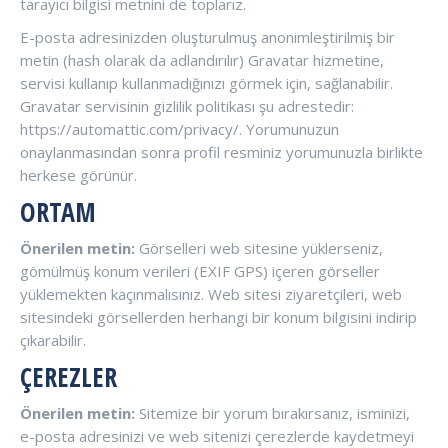
tarayıcı bilgisi metnini de toplarız.
E-posta adresinizden oluşturulmuş anonimleştirilmiş bir
metin (hash olarak da adlandırılır) Gravatar hizmetine,
servisi kullanıp kullanmadığınızı görmek için, sağlanabilir.
Gravatar servisinin gizlilik politikası şu adrestedir:
https://automattic.com/privacy/. Yorumunuzun
onaylanmasından sonra profil resminiz yorumunuzla birlikte
herkese görünür.
ORTAM
Önerilen metin:
Görselleri web sitesine yüklerseniz,
gömülmüş konum verileri (EXIF GPS) içeren görseller
yüklemekten kaçınmalısınız. Web sitesi ziyaretçileri, web
sitesindeki görsellerden herhangi bir konum bilgisini indirip
çıkarabilir.
ÇEREZLER
Önerilen metin:
Sitemize bir yorum bırakırsanız, isminizi,
e-posta adresinizi ve web sitenizi çerezlerde kaydetmeyi