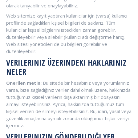
olarak tanıyabilir ve onaylayabiliriz.
Web sitemize kayıt yaptıran kullanıcılar için (varsa) kullanıcı
profilinde sağladıkları kişisel bilgileri de saklarız. Tüm
kullanıcılar kişisel bilgilerini istedikleri zaman görebilir,
düzenleyebilir veya silebilir (kullanıcı adı değiştirme hariç).
Web sitesi yöneticileri de bu bilgileri görebilir ve
düzenleyebilir.
VERILERINIZ ÜZERINDEKI HAKLARINIZ
NELER
Önerilen metin:
Bu sitede bir hesabınız veya yorumlarınız
varsa, bize sağladığınız veriler dahil olmak üzere, hakkınızda
tuttuğumuz kişisel verilerin dışa aktarılmış bir dosyasını
almayı isteyebilirsiniz. Ayrıca, hakkınızda tuttuğumuz tüm
kişisel verileri de silmeyi isteyebilirsiniz. Bu, idari, yasal veya
güvenlik amaçlarına uymak zorunda olduğumuz hiçbir veriyi
içermez.
VERILERINIZIN GÖNDERILDIĞI YER