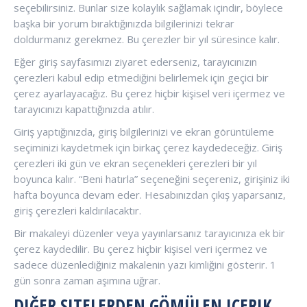
seçebilirsiniz. Bunlar size kolaylık sağlamak içindir, böylece
başka bir yorum bıraktığınızda bilgilerinizi tekrar
doldurmanız gerekmez. Bu çerezler bir yıl süresince kalır.
Eğer giriş sayfasımızı ziyaret ederseniz, tarayıcınızın
çerezleri kabul edip etmediğini belirlemek için geçici bir
çerez ayarlayacağız. Bu çerez hiçbir kişisel veri içermez ve
tarayıcınızı kapattığınızda atılır.
Giriş yaptığınızda, giriş bilgilerinizi ve ekran görüntüleme
seçiminizi kaydetmek için birkaç çerez kaydedeceğiz. Giriş
çerezleri iki gün ve ekran seçenekleri çerezleri bir yıl
boyunca kalır. “Beni hatırla” seçeneğini seçereniz, girişiniz iki
hafta boyunca devam eder. Hesabınızdan çıkış yaparsanız,
giriş çerezleri kaldırılacaktır.
Bir makaleyi düzenler veya yayınlarsanız tarayıcınıza ek bir
çerez kaydedilir. Bu çerez hiçbir kişisel veri içermez ve
sadece düzenlediğiniz makalenin yazı kimliğini gösterir. 1
gün sonra zaman aşımına uğrar.
DIĞER SITELERDEN GÖMÜLEN IÇERIK